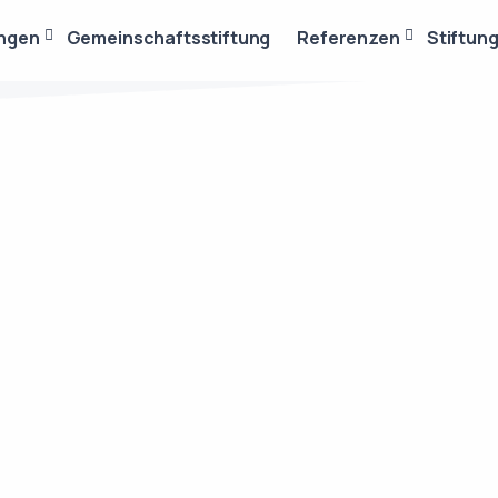
ungen
Gemeinschaftsstiftung
Referenzen
Stiftun
↑
Stiftungswissen