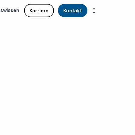
gswissen
Karriere
Kontakt
Zustiftung
→