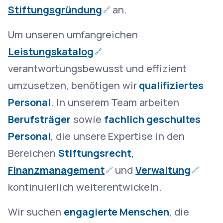
Stiftungsgründung
an.
Um unseren umfangreichen
Leistungskatalog
verantwortungsbewusst und effizient
umzusetzen, benötigen wir
qualifiziertes
Personal
. In unserem Team arbeiten
Berufsträger
sowie
fachlich geschultes
Personal
, die unsere Expertise in den
Bereichen
Stiftungsrecht
,
Finanzmanagement
und
Verwaltung
kontinuierlich weiterentwickeln.
Wir suchen
engagierte Menschen
, die