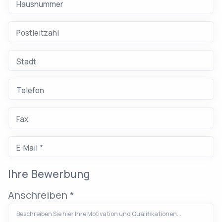
Hausnummer
Postleitzahl
Stadt
Telefon
Bitte geben Sie nur Ziffern, Bindestriche, Leerzeichen und ggf. ein + ein.
Fax
Bitte geben Sie nur Ziffern, Bindestriche, Leerzeichen und ggf. ein + ein.
E-Mail *
Bitte geben Sie eine gültige E-Mail-Adresse ein.
Ihre Bewerbung
Anschreiben
*