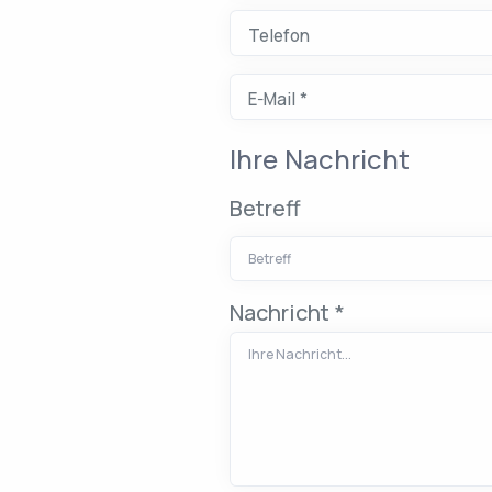
Telefon
E-Mail *
Bitte geben Sie eine gültige E-Mail-Adresse ein.
Ihre Nachricht
Betreff
Nachricht
*