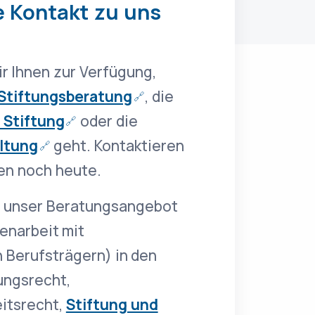
 Kontakt zu uns
r Ihnen zur Verfügung,
Stiftungsberatung
, die
 Stiftung
oder die
ltung
geht. Kontaktieren
en noch heute.
h unser Beratungsangebot
enarbeit mit
Berufsträgern) in den
ungsrecht,
itsrecht,
Stiftung und