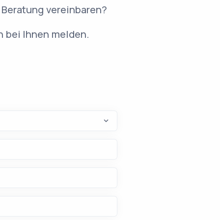
 Beratung vereinbaren?
h bei Ihnen melden.
n (mindestens 2 Zeichen).