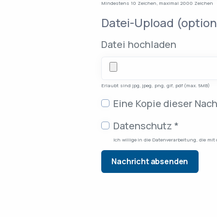
Mindestens 10 Zeichen, maximal 2000 Zeichen
Datei-Upload (option
Datei hochladen
Erlaubt sind jpg, jpeg, png, gif, pdf (max. 5MB)
Kopie-Einstellungen
Eine Kopie dieser Nac
Datenschutzbestim
Datenschutz
*
Nachricht absenden