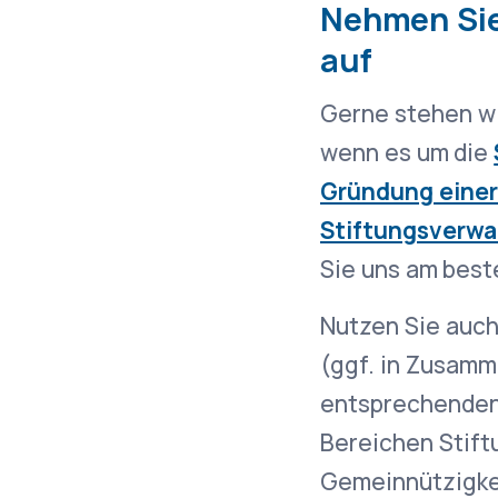
Nehmen Sie
auf
Gerne stehen wi
wenn es um die
Gründung einer
Stiftungsverwa
Sie uns am best
Nutzen Sie auc
(ggf. in Zusamm
entsprechenden 
Bereichen Stift
Gemeinnützigke