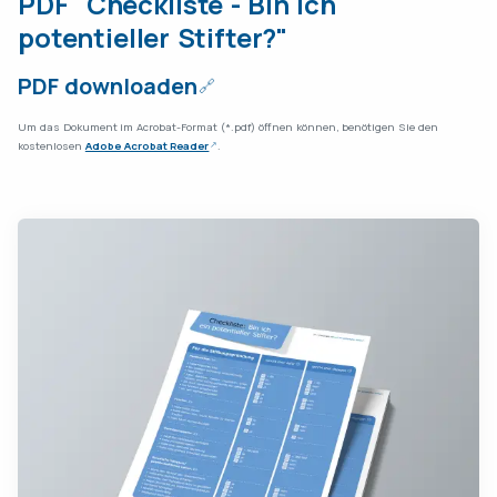
PDF "Checkliste - Bin ich
potentieller Stifter?"
PDF downloaden
Um das Dokument im Acrobat-Format (*.pdf) öffnen können, benötigen Sie den
kostenlosen
Adobe Acrobat Reader
.